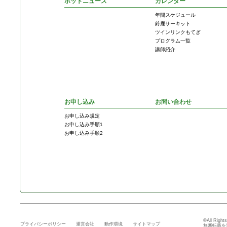
ホットニュース
カレンダー
年間スケジュール
鈴鹿サーキット
ツインリンクもてぎ
プログラム一覧
講師紹介
お申し込み
お問い合わせ
お申し込み規定
お申し込み手順1
お申し込み手順2
©All Right
プライバシーポリシー
運営会社
動作環境
サイトマップ
無断転載を